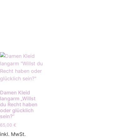
Damen Kleid
langarm „Willst
du Recht haben
oder glücklich
sein?“
65,00
€
inkl. MwSt.