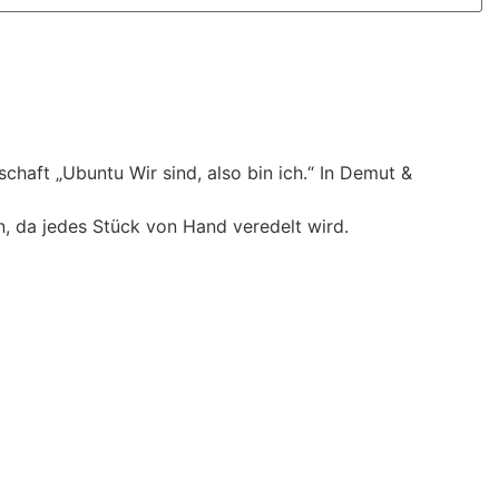
chaft „Ubuntu Wir sind, also bin ich.“ In Demut &
, da jedes Stück von Hand veredelt wird.