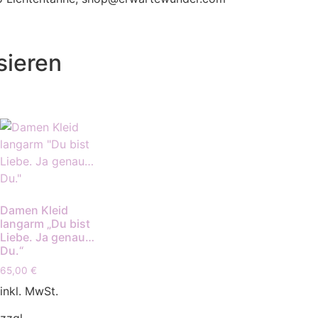
sieren
Damen Kleid
langarm „Du bist
Liebe. Ja genau…
Du.“
65,00
€
inkl. MwSt.