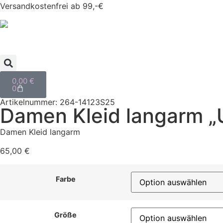
Versandkostenfrei ab 99,-€
0,00
€
0
Artikelnummer: 264-14123S25
Damen Kleid langarm „Ub
Damen Kleid langarm
65,00
€
Farbe
Größe