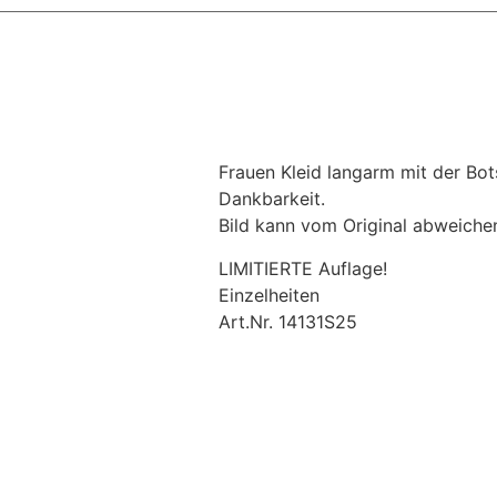
Frauen Kleid langarm mit der Bots
Dankbarkeit.
Bild kann vom Original abweichen
LIMITIERTE Auflage!
Einzelheiten
Art.Nr. 14131S25