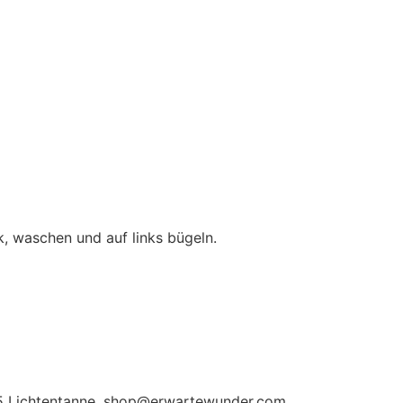
, waschen und auf links bügeln.
115 Lichtentanne, shop@erwartewunder.com