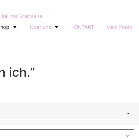
Shop
Über uns
KONTAKT
Mein Konto
 ich.“