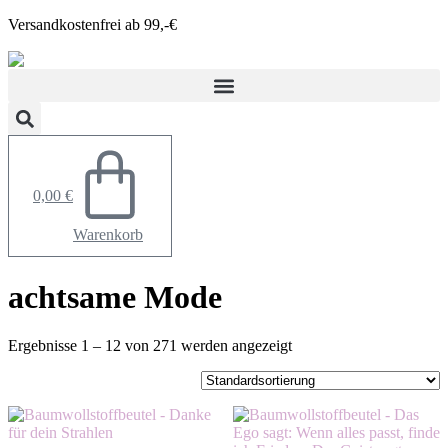
Zum
Versandkostenfrei ab 99,-€
Inhalt
springen
0,00
€
Warenkorb
achtsame Mode
Ergebnisse 1 – 12 von 271 werden angezeigt