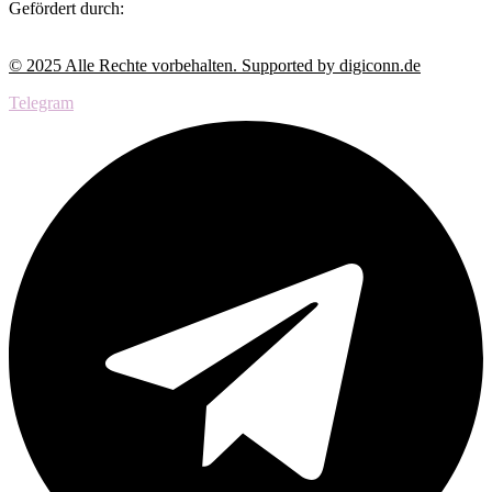
Gefördert durch:
© 2025 Alle Rechte vorbehalten. Supported by digiconn.de
Telegram