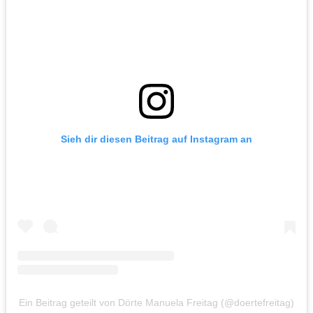
Sieh dir diesen Beitrag auf Instagram an
Ein Beitrag geteilt von Dörte Manuela Freitag (@doertefreitag)