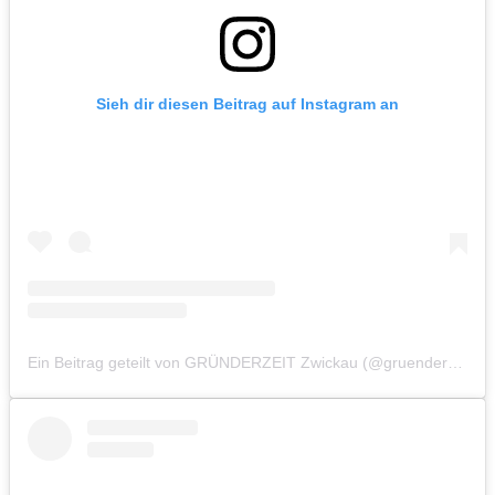
Sieh dir diesen Beitrag auf Instagram an
Ein Beitrag geteilt von GRÜNDERZEIT Zwickau (@gruenderzeitzwickau)