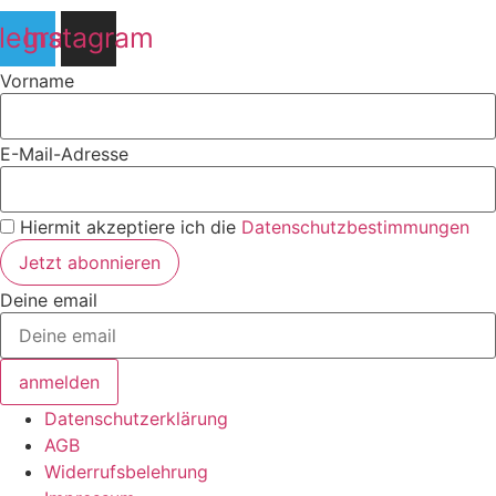
legram
Instagram
Vorname
E-Mail-Adresse
Hiermit akzeptiere ich die
Datenschutzbestimmungen
Deine email
anmelden
Datenschutzerklärung
AGB
Widerrufsbelehrung