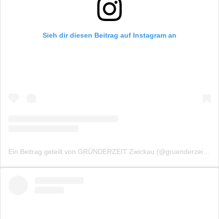
Sieh dir diesen Beitrag auf Instagram an
Ein Beitrag geteilt von GRÜNDERZEIT Zwickau (@gruenderzeitzwickau)