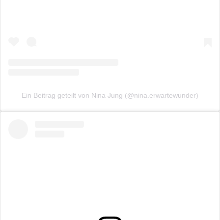
Ein Beitrag geteilt von Nina Jung (@nina.erwartewunder)