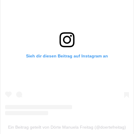
Sieh dir diesen Beitrag auf Instagram an
Ein Beitrag geteilt von Dörte Manuela Freitag (@doertefreitag)