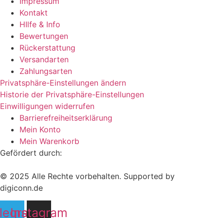
Impressum
Kontakt
HIlfe & Info
Bewertungen
Rückerstattung
Versandarten
Zahlungsarten
Privatsphäre-Einstellungen ändern
Historie der Privatsphäre-Einstellungen
Einwilligungen widerrufen
Barrierefreiheitserklärung
Mein Konto
Mein Warenkorb
Gefördert durch:
© 2025 Alle Rechte vorbehalten. Supported by
digiconn.de
legram
Instagram