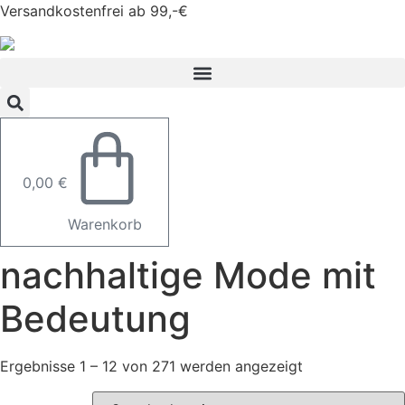
Zum
Versandkostenfrei ab 99,-€
Inhalt
springen
0,00
€
Warenkorb
nachhaltige Mode mit
Bedeutung
Ergebnisse 1 – 12 von 271 werden angezeigt