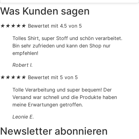
Was Kunden sagen
★
★
★
★
★
Bewertet mit 4.5 von 5
Tolles Shirt, super Stoff und schön verarbeitet.
Bin sehr zufrieden und kann den Shop nur
empfehlen!
Robert I.
★
★
★
★
★
Bewertet mit 5 von 5
Tolle Verarbeitung und super bequem! Der
Versand war schnell und die Produkte haben
meine Erwartungen getroffen.
Leonie E.
Newsletter abonnieren