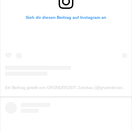
Sieh dir diesen Beitrag auf Instagram an
Ein Beitrag geteilt von GRÜNDERZEIT Zwickau (@gruenderzeitzwickau)