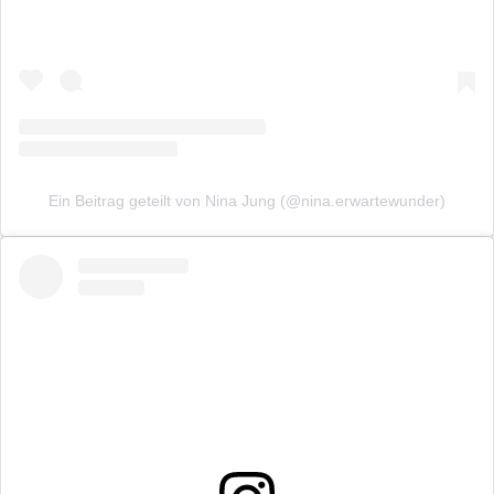
Ein Beitrag geteilt von Nina Jung (@nina.erwartewunder)