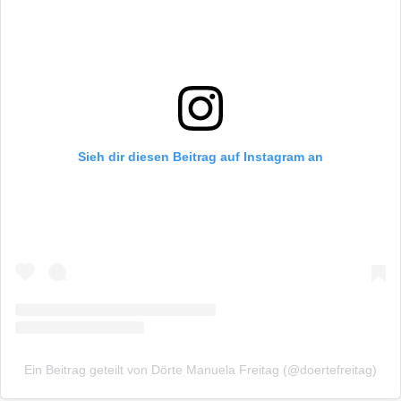
Sieh dir diesen Beitrag auf Instagram an
Ein Beitrag geteilt von Dörte Manuela Freitag (@doertefreitag)