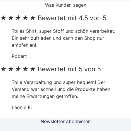
Was Kunden sagen
★
★
★
★
★
Bewertet mit 4.5 von 5
Tolles Shirt, super Stoff und schön verarbeitet.
Bin sehr zufrieden und kann den Shop nur
empfehlen!
Robert I.
★
★
★
★
★
Bewertet mit 5 von 5
Tolle Verarbeitung und super bequem! Der
Versand war schnell und die Produkte haben
meine Erwartungen getroffen.
Leonie E.
Newsletter abonnieren