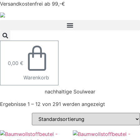
Zum
Versandkostenfrei ab 99,-€
Inhalt
springen
0,00
€
Warenkorb
nachhaltige Soulwear
Ergebnisse 1 – 12 von 291 werden angezeigt